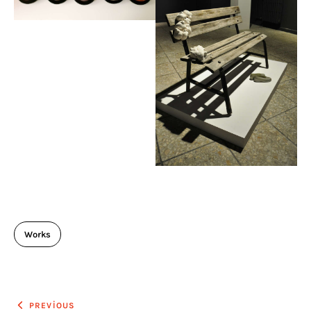
Works
PREVIOUS