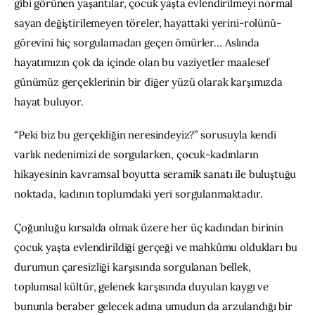
gibi görünen yaşantılar, çocuk yaşta evlendirilmeyi normal 
sayan değiştirilemeyen töreler, hayattaki yerini-rolünü-
görevini hiç sorgulamadan geçen ömürler… Aslında 
hayatımızın çok da içinde olan bu vaziyetler maalesef 
günümüz gerçeklerinin bir diğer yüzü olarak karşımızda 
hayat buluyor.
“Peki biz bu gerçekliğin neresindeyiz?” sorusuyla kendi 
varlık nedenimizi de sorgularken, çocuk-kadınların 
hikayesinin kavramsal boyutta seramik sanatı ile buluştuğu 
noktada, kadının toplumdaki yeri sorgulanmaktadır.
Çoğunluğu kırsalda olmak üzere her üç kadından birinin 
çocuk yaşta evlendirildiği gerçeği ve mahkûmu oldukları bu 
durumun çaresizliği karşısında sorgulanan bellek, 
toplumsal kültür, gelenek karşısında duyulan kaygı ve 
bununla beraber gelecek adına umudun da arzulandığı bir 